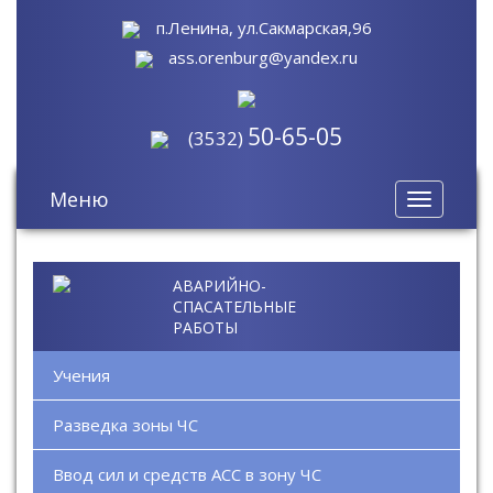
п.Ленина, ул.Сакмарская,96
ass.orenburg@yandex.ru
50-65-05
(3532)
Меню
Toggle
navigatio
АВАРИЙНО-
СПАСАТЕЛЬНЫЕ
РАБОТЫ
Учения
Разведка зоны ЧС
Ввод сил и средств АСС в зону ЧС