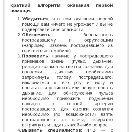
Краткий алгоритм оказания первой
помощи:
Убедиться
, что при оказании первой
помощи вам ничего не угрожает и вы не
подвергаете себя опасности.
Обеспечить
безопасность
пострадавшему и окружающим
(например, извлечь пострадавшего из
горящего автомобиля).
Проверить
наличие у пострадавшего
признаков жизни (пульс, дыхание,
реакция зрачков на свет) и сознания. Для
проверки дыхания необходимо
запрокинуть голову пострадавшего,
наклониться к его рту и носу и
попытаться услышать или почувствовать
дыхание. Для обнаружения пульса
необходимо приложить подушечки
пальцев к сонной артерии
пострадавшего. Для оценки сознания
необходимо (по возможности) взять
пострадавшего за плечи, аккуратно
встряхнуть и задать какой-либо вопрос.
Вызвать специалистов
: 112 — с