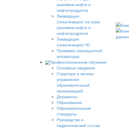
разливов нефти и
нефтепродуктов
Ликвидация
(локализация) на суше
разливов нефти и
нефтепродуктов
Ликвидация
(локализация) ЧС
Проверка газозащитной
аппаратуры
Профессиональное обучение
Основные сведения
Структура и органы
управления
образовательной
организацией
Документы
Образование
Образовательные
стандарты
Руководство и
педагогический состав