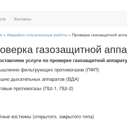
сти
Контакты
ая
»
Аварийно-спасательные работы
»
Проверка газозащитной апп
оверка газозащитной апп
оставляем услуги по проверке газозащитной аппарат
ышленно фильтрующих противогазов (ПФП)
шно дыхательных аппаратов (ВДА)
овые противогазы (ПШ-1, ПШ-2)
ные костюмы (открытого, закрытого типа)