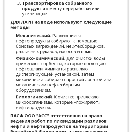
Транспортировка собранного
продукта
к месту переработки или
утилизации.
Для ЛАРН на воде используют следующие
методы
:
Механический
. Разлившиеся
нефтепродукты собирают с помощью
боновых заграждений, нефтесборщиков,
различных рукавов, насосов и помп.
Физико-химический
. Для очистки воды
применяют сорбенты, которые поглощают
нефтешлаки. Химикаты распыляют
диспергирующей установкой, затем
механически собирают простой лопатой или
механическим нефтесборным
оборудованием.
Биологический
. К очистке привлекают
микроорганизмы, которые «пожирают»
нефтепродукты.
ПАСФ ООО "АСС" аттестовано на право
ведения работ по ликвидации разливов
нефти и нефтепродуктов на территории
Российской Федерации, за исключением