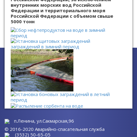
внутренних морских вод Российской
Федерации и территориального моря
Российской Федерации с объемом свыше
5000 тонн
п.Ленина, ул.Сакмарская,96
© 2016-2020 Аварийно-спасательная служба
(3532) 50-65-05