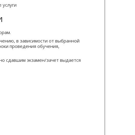
 услуги
и
орам.
учению, в зависимости от выбранной
сроки проведения обучения,
но сдавшим экзамен/зачет выдается