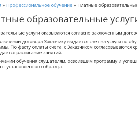
я
»
Профессиональное обучение
»
Платные образовательные
тные образовательные услуг
вательные услуги оказываются согласно заключенным догов
ключении договора Заказчику выдается счет на услуги по об
ммы. По факту оплаты счета, с Заказчиком согласовываются 
дается расписание занятий.
нчании обучения слушателям, освоившим программу и успеш
нт установленного образца.